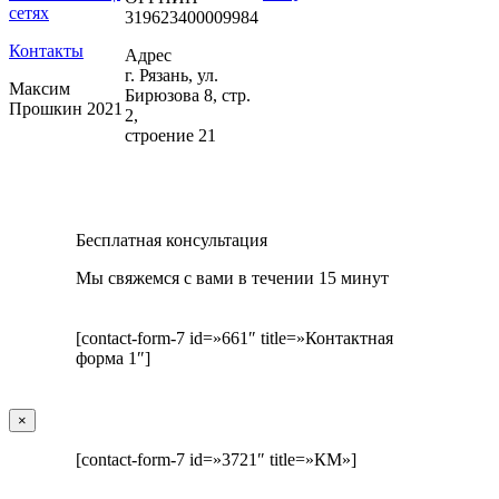
сетях
319623400009984
Контакты
Адрес
г. Рязань, ул.
Максим
Бирюзова 8, стр.
Прошкин 2021
2,
строение 21
Бесплатная консультация
Мы свяжемся с вами в течении 15 минут
[contact-form-7 id=»661″ title=»Контактная
форма 1″]
×
[contact-form-7 id=»3721″ title=»КМ»]