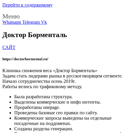
Перейти к содержимому
Меню
Whatsapp
Telegram
Vk
Доктор Борменталь
САЙТ
https://doctorbormental.ru/
Клиника снижения веса «Доктор Борменталь»
Задача стать лидерами рынка в русскоговорящем сегменте.
Начало сотрудничества осень 2019г.
Работы велись по трафиковому методу.
Была разработана структура.
Выделены коммерческие и инфо интенты.
Проработаны onepage.
Проведены базовые сео правки по сайту.
Коммерческие запросы выведены на отдельные
посадочные на поддоменах.
Созданы разделы генерации.