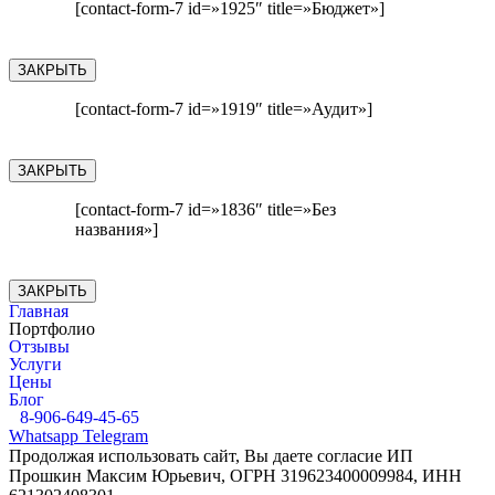
[contact-form-7 id=»1925″ title=»Бюджет»]
ЗАКРЫТЬ
[contact-form-7 id=»1919″ title=»Аудит»]
ЗАКРЫТЬ
[contact-form-7 id=»1836″ title=»Без
названия»]
ЗАКРЫТЬ
Главная
Портфолио
Отзывы
Услуги
Цены
Блог
8-906-649-45-65
Whatsapp
Telegram
Продолжая использовать сайт, Вы даете согласие ИП
Прошкин Максим Юрьевич, ОГРН 319623400009984, ИНН